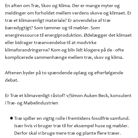
En aften om Træ, Skov og Klima. Der er mange myter og
meldinger om forholdet mellem verdens skove og klimaet. Er
træ et klimavenligt materiale? Er anvendelse af træ
bæredygtigt? Som tømmer og til møbler. Som
energiressource til energiproduktion. Ødelægger det klimaet
eller bidrager træanvendelse til at modvirke
klimaforandringerne? Kom og bliv lidt klogere på de - ofte
komplicerede sammenhænge mellem træ, skov og klima.
Aftenen byder på to spændende oplæg og efterfølgende
debat.
Er Træ et klimavenligt råstof? v/Simon Auken Beck, konsulent
i Træ- og Møbelindustrien
Træ spiller en vigtig rolle i fremtidens fossilfrie samfund.
Især hvis vi bruger træ til for eksempel huse og møbler.
Derfor skal vi bruge mere træ og plante flere træer.