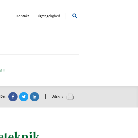
Kontakt
Tilgængelighed
lan
Del:
Udskriv
eteknik