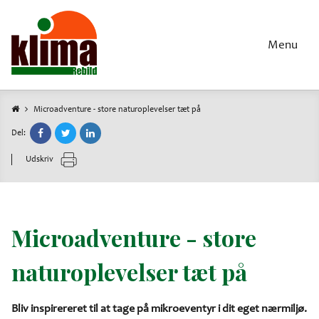
Gå
til
hovedindhold
Menu
Microadventure - store naturoplevelser tæt på
Brødkrumme
Del:
Udskriv
Microadventure - store
naturoplevelser tæt på
Bliv inspirereret til at tage på mikroeventyr i dit eget nærmiljø.