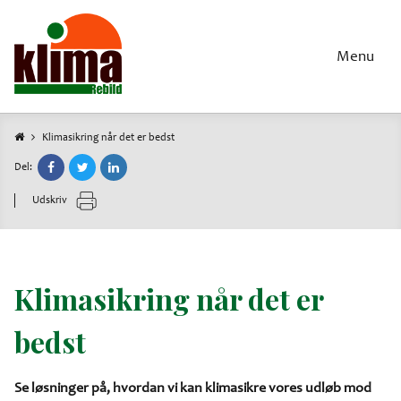
Gå
til
hovedindhold
Menu
Klimasikring når det er bedst
Brødkrumme
Del:
Udskriv
Klimasikring når det er
bedst
Se løsninger på, hvordan vi kan klimasikre vores udløb mod