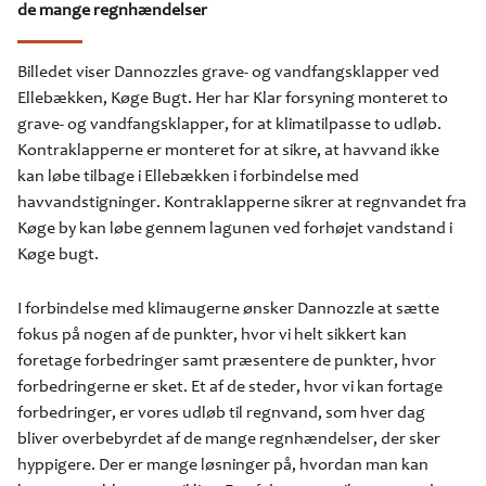
de mange regnhændelser
Billedet viser Dannozzles grave- og vandfangsklapper ved
Ellebækken, Køge Bugt. Her har Klar forsyning monteret to
grave- og vandfangsklapper, for at klimatilpasse to udløb.
Kontraklapperne er monteret for at sikre, at havvand ikke
kan løbe tilbage i Ellebækken i forbindelse med
havvandstigninger. Kontraklapperne sikrer at regnvandet fra
Køge by kan løbe gennem lagunen ved forhøjet vandstand i
Køge bugt.
I forbindelse med klimaugerne ønsker Dannozzle at sætte
fokus på nogen af de punkter, hvor vi helt sikkert kan
foretage forbedringer samt præsentere de punkter, hvor
forbedringerne er sket. Et af de steder, hvor vi kan fortage
forbedringer, er vores udløb til regnvand, som hver dag
bliver overbebyrdet af de mange regnhændelser, der sker
hyppigere. Der er mange løsninger på, hvordan man kan