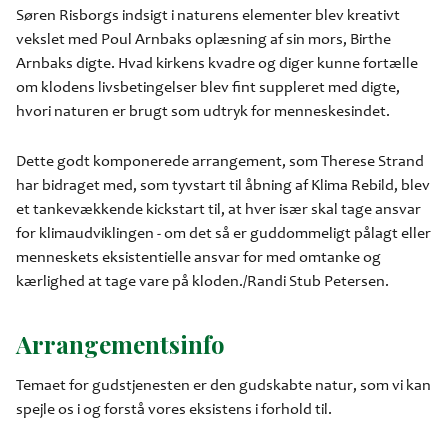
Søren Risborgs indsigt i naturens elementer blev kreativt
vekslet med Poul Arnbaks oplæsning af sin mors, Birthe
Arnbaks digte. Hvad kirkens kvadre og diger kunne fortælle
om klodens livsbetingelser blev fint suppleret med digte,
hvori naturen er brugt som udtryk for menneskesindet.
Dette godt komponerede arrangement, som Therese Strand
har bidraget med, som tyvstart til åbning af Klima Rebild, blev
et tankevækkende kickstart til, at hver især skal tage ansvar
for klimaudviklingen - om det så er guddommeligt pålagt eller
menneskets eksistentielle ansvar for med omtanke og
kærlighed at tage vare på kloden./Randi Stub Petersen.
Arrangementsinfo
Temaet for gudstjenesten er den gudskabte natur, som vi kan
spejle os i og forstå vores eksistens i forhold til.