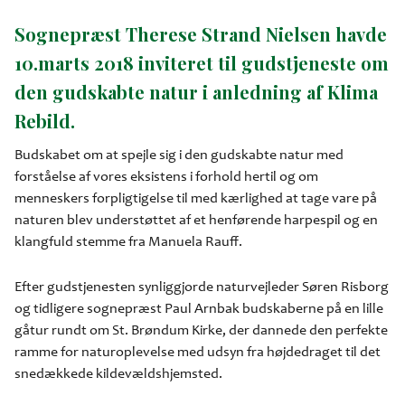
Sognepræst Therese Strand Nielsen havde
10.marts 2018 inviteret til gudstjeneste om
den gudskabte natur i anledning af Klima
Rebild.
Budskabet om at spejle sig i den gudskabte natur med
forståelse af vores eksistens i forhold hertil og om
menneskers forpligtigelse til med kærlighed at tage vare på
naturen blev understøttet af et henførende harpespil og en
klangfuld stemme fra Manuela Rauff.
Efter gudstjenesten synliggjorde naturvejleder Søren Risborg
og tidligere sognepræst Paul Arnbak budskaberne på en lille
gåtur rundt om St. Brøndum Kirke, der dannede den perfekte
ramme for naturoplevelse med udsyn fra højdedraget til det
snedækkede kildevældshjemsted.